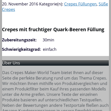
20. November 2016
Kategorie(n):
Crepes Füllungen
,
Süße
Crepes
Crepes mit fruchtiger Quark-Beeren Füllung
Zubereitungszeit:
30min
Schwierigkeitsgrad:
einfach
Über Uns
Das Crepes Maker-World Team bietet Ihnen auf dieser
Seite die perfekte Beratung rund um das Thema Crepes.
Wir möchten Ihnen mithilfe von Produktvergleichen und
einem Produktfilter beim Kauf ihres passenden Modells
unter die Arme greifen. Unsere Texte der einzelnen
Produkte basieren auf unterschiedlichen Testquellen.
Neben der Bewertungen andere Testportale fließen auch
Amazon Kundenrezessionen in unsere Empfehlungen