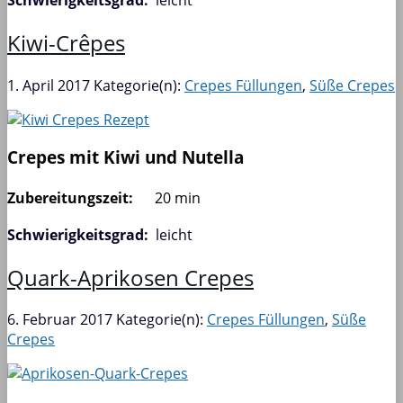
Kiwi-Crêpes
1. April 2017
Kategorie(n):
Crepes Füllungen
,
Süße Crepes
Crepes mit Kiwi und Nutella
Zubereitungszeit:
20 min
Schwierigkeitsgrad:
leicht
Quark-Aprikosen Crepes
6. Februar 2017
Kategorie(n):
Crepes Füllungen
,
Süße
Crepes