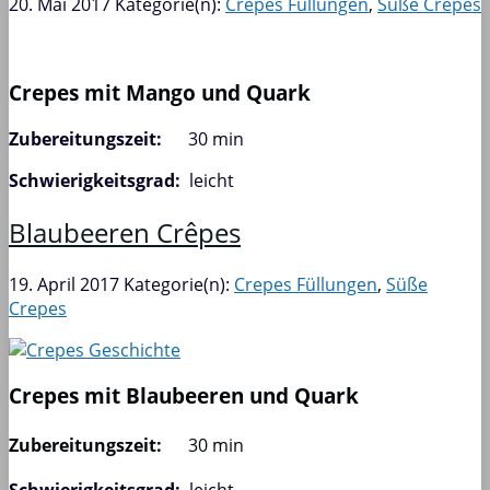
20. Mai 2017
Kategorie(n):
Crepes Füllungen
,
Süße Crepes
Crepes mit Mango und Quark
Zubereitungszeit:
30 min
Schwierigkeitsgrad:
leicht
Blaubeeren Crêpes
19. April 2017
Kategorie(n):
Crepes Füllungen
,
Süße
Crepes
Crepes mit Blaubeeren und Quark
Zubereitungszeit:
30 min
Schwierigkeitsgrad:
leicht