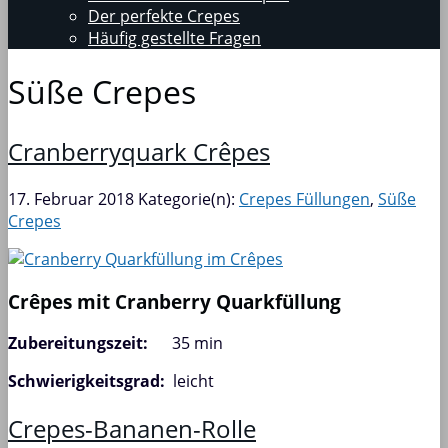
Der perfekte Crepes
Häufig gestellte Fragen
Süße Crepes
Cranberryquark Crêpes
17. Februar 2018
Kategorie(n):
Crepes Füllungen
,
Süße
Crepes
Crêpes mit Cranberry Quarkfüllung
Zubereitungszeit:
35 min
Schwierigkeitsgrad:
leicht
Crepes-Bananen-Rolle